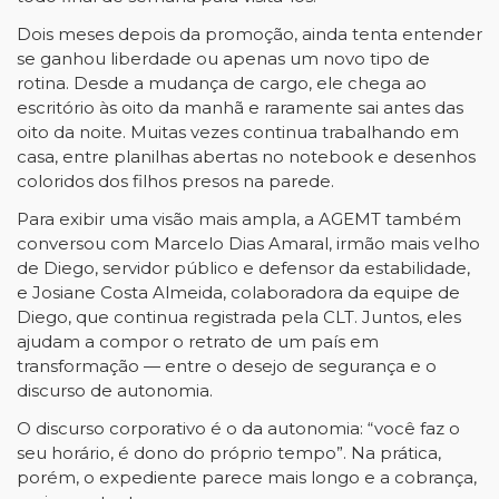
Dois meses depois da promoção, ainda tenta entender
se ganhou liberdade ou apenas um novo tipo de
rotina. Desde a mudança de cargo, ele chega ao
escritório às oito da manhã e raramente sai antes das
oito da noite. Muitas vezes continua trabalhando em
casa, entre planilhas abertas no notebook e desenhos
coloridos dos filhos presos na parede.
Para exibir uma visão mais ampla, a AGEMT também
conversou com Marcelo Dias Amaral, irmão mais velho
de Diego, servidor público e defensor da estabilidade,
e Josiane Costa Almeida, colaboradora da equipe de
Diego, que continua registrada pela CLT. Juntos, eles
ajudam a compor o retrato de um país em
transformação — entre o desejo de segurança e o
discurso de autonomia.
O discurso corporativo é o da autonomia: “você faz o
seu horário, é dono do próprio tempo”. Na prática,
porém, o expediente parece mais longo e a cobrança,