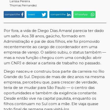
Larissa Pereira
Thomas Fernandez
compartilhe
tweet
compartilhe
WhatsApp
Por fora, a vida de Diego Dias Amaral parecia ter dado
um salto. Aos 38 anos, gaúcho, formado em
Administração e pai de dois filhos, ele foi promovido
recentemente ao cargo de coordenador em uma
empresa de varejo. O salário subiu, o status também —
mas a nova função chegou com uma condição: abrir
um CNPJ e deixar a carteira de trabalho no passado.
Diego nasceu e construiu boa parte da carreira no Rio
Grande do Sul. Depois de mais de dez anos na mesma
empresa, percebeu que, para crescer de verdade,
teria de se mudar para São Paulo — o centro das
oportunidades e também da exigência constante.
Desde então vive na capital paulista, enquanto os
filhos continuam no Sul com a mãe. Ele viaja quase
todo final de semana para visitá-los.