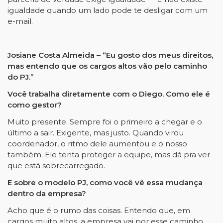
igualdade quando um lado pode te desligar com um
e-mail.
Josiane Costa Almeida – “Eu gosto dos meus direitos,
mas entendo que os cargos altos vão pelo caminho
do PJ.”
Você trabalha diretamente com o Diego. Como ele é
como gestor?
Muito presente. Sempre foi o primeiro a chegar e o
último a sair. Exigente, mas justo. Quando virou
coordenador, o ritmo dele aumentou e o nosso
também. Ele tenta proteger a equipe, mas dá pra ver
que está sobrecarregado.
E sobre o modelo PJ, como você vê essa mudança
dentro da empresa?
Acho que é o rumo das coisas. Entendo que, em
cargos muito altos, a empresa vai por esse caminho.