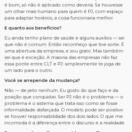
é bom, só não é aplicado como deveria. Se houvesse
um olhar mais humano para quem é PJ, com espaço
para adaptar horários, a coisa funcionaria melhor.
E quanto aos benefícios?
Eu ainda tenho plano de saúde e alguns auxílios — sei
que não é comum. Então reconheço que tive sorte. É
uma abertura da empresa, e sou grato. Mas também
sei que é exceção. A maioria das empresas não faz
essa ponte entre CLT e PJ: simplesmente te joga de
um lado para o outro.
Você se arrepende da mudança?
Não — de jeito nenhum. Eu gosto do que faço e da
posição que conquistei. Ser PJ não é o problema — o
problema é o sistema que trata isso como se fosse
informalidade disfarçada. O modelo pode ser positivo
se houver responsabilidade dos dois lados. O que me
incomoda é a diferença entre o discurso e a realidade.