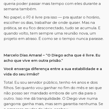
queria poder passar mais tempo com eles durante a
semana também.
No papel, o PJ é livre pra isso — pra ajustar o horário,
escolher os dias, trabalhar de onde quiser. Mas na
prática, se eu fico desconectado, tudo se acumula. E
quando volto, tem sempre uma reunião nova, um
projeto em atraso. É como se o tempo nunca parasse.
Marcelo Dias Amaral – “O Diego acha que é livre. Eu
acho que vive em outra prisão.”
Você enxerga diferença entre a sua estabilidade e a
vida do seu irmão?
Total. Eu sou servidor público, tenho 44 anos e dois
filhos. Sei quanto vou ganhar no fim do mês e sei que
não posso ser mandado embora de um dia para o
outro. Isso me dá tranquilidade. O Diego vive numa
gangorra: ganha mais, mas sem garantia nenhuma. Se