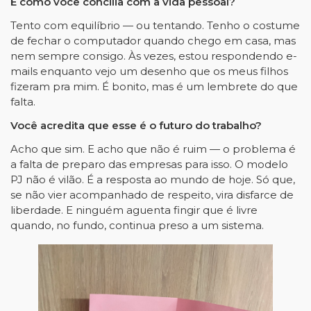
E como você concilia com a vida pessoal?
Tento com equilíbrio — ou tentando. Tenho o costume
de fechar o computador quando chego em casa, mas
nem sempre consigo. Às vezes, estou respondendo e-
mails enquanto vejo um desenho que os meus filhos
fizeram pra mim. É bonito, mas é um lembrete do que
falta.
Você acredita que esse é o futuro do trabalho?
Acho que sim. E acho que não é ruim — o problema é
a falta de preparo das empresas para isso. O modelo
PJ não é vilão. É a resposta ao mundo de hoje. Só que,
se não vier acompanhado de respeito, vira disfarce de
liberdade. E ninguém aguenta fingir que é livre
quando, no fundo, continua preso a um sistema.