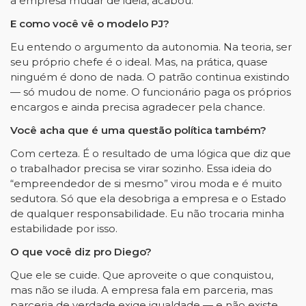
a empresa mudar de ideia, acabou.
E como você vê o modelo PJ?
Eu entendo o argumento da autonomia. Na teoria, ser
seu próprio chefe é o ideal. Mas, na prática, quase
ninguém é dono de nada. O patrão continua existindo
— só mudou de nome. O funcionário paga os próprios
encargos e ainda precisa agradecer pela chance.
Você acha que é uma questão política também?
Com certeza. É o resultado de uma lógica que diz que
o trabalhador precisa se virar sozinho. Essa ideia do
“empreendedor de si mesmo” virou moda e é muito
sedutora. Só que ela desobriga a empresa e o Estado
de qualquer responsabilidade. Eu não trocaria minha
estabilidade por isso.
O que você diz pro Diego?
Que ele se cuide. Que aproveite o que conquistou,
mas não se iluda. A empresa fala em parceria, mas
parceria de verdade exige igualdade — e não existe