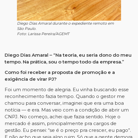
Diego Dias Amaral durante o expediente remoto em
São Paulo.
Foto: Larissa Pereira/AGEMT
Diego Dias Amaral – “Na teoria, eu seria dono do meu
tempo. Na prática, sou o tempo todo da empresa.”
Como foi receber a proposta de promoção e a
exigência de virar PJ?
Foi um momento de alegria. Eu vinha buscando esse
reconhecimento fazia tempo. Quando o gestor me
chamou para conversar, imaginei que era uma boa
notícia — e era. Mas veio com a condição de abrir um
CNPJ. No começo, achei que fazia sentido. Hoje o
mercado é assim, principalmente pra cargos de
gestão. Eu pensei: “se é o preço pra crescer, eu pago”.
E não acho que seja algo ruim. Só que a gente demora