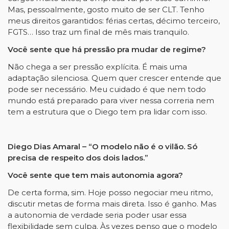
Mas, pessoalmente, gosto muito de ser CLT. Tenho
meus direitos garantidos: férias certas, décimo terceiro,
FGTS… Isso traz um final de mês mais tranquilo.
Você sente que há pressão pra mudar de regime?
Não chega a ser pressão explícita. É mais uma
adaptação silenciosa. Quem quer crescer entende que
pode ser necessário. Meu cuidado é que nem todo
mundo está preparado para viver nessa correria nem
tem a estrutura que o Diego tem pra lidar com isso.
Diego Dias Amaral – “O modelo não é o vilão. Só
precisa de respeito dos dois lados.”
Você sente que tem mais autonomia agora?
De certa forma, sim. Hoje posso negociar meu ritmo,
discutir metas de forma mais direta. Isso é ganho. Mas
a autonomia de verdade seria poder usar essa
flexibilidade sem culpa. Às vezes penso que o modelo