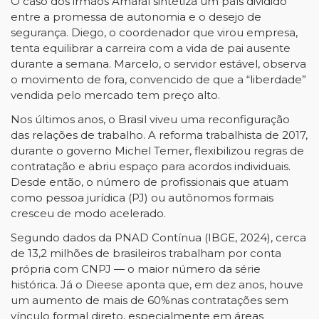
O caso dos irmãos Amaral sintetiza um país dividido
entre a promessa de autonomia e o desejo de
segurança. Diego, o coordenador que virou empresa,
tenta equilibrar a carreira com a vida de pai ausente
durante a semana. Marcelo, o servidor estável, observa
o movimento de fora, convencido de que a “liberdade”
vendida pelo mercado tem preço alto.
Nos últimos anos, o Brasil viveu uma reconfiguração
das relações de trabalho. A reforma trabalhista de 2017,
durante o governo Michel Temer, flexibilizou regras de
contratação e abriu espaço para acordos individuais.
Desde então, o número de profissionais que atuam
como pessoa jurídica (PJ) ou autônomos formais
cresceu de modo acelerado.
Segundo dados da PNAD Contínua (IBGE, 2024), cerca
de 13,2 milhões de brasileiros trabalham por conta
própria com CNPJ — o maior número da série
histórica. Já o Dieese aponta que, em dez anos, houve
um aumento de mais de 60%nas contratações sem
vínculo formal direto, especialmente em áreas