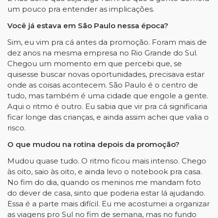
um pouco pra entender as implicações.
Você já estava em São Paulo nessa época?
Sim, eu vim pra cá antes da promoção. Foram mais de
dez anos na mesma empresa no Rio Grande do Sul.
Chegou um momento em que percebi que, se
quisesse buscar novas oportunidades, precisava estar
onde as coisas acontecem. São Paulo é o centro de
tudo, mas também é uma cidade que engole a gente.
Aqui o ritmo é outro. Eu sabia que vir pra cá significaria
ficar longe das crianças, e ainda assim achei que valia o
risco.
O que mudou na rotina depois da promoção?
Mudou quase tudo. O ritmo ficou mais intenso. Chego
às oito, saio às oito, e ainda levo o notebook pra casa.
No fim do dia, quando os meninos me mandam foto
do dever de casa, sinto que poderia estar lá ajudando.
Essa é a parte mais difícil. Eu me acostumei a organizar
as viagens pro Sul no fim de semana, mas no fundo