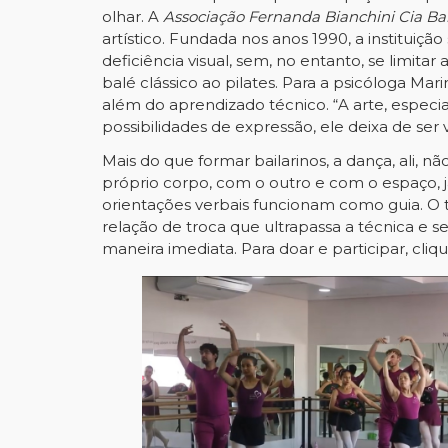
olhar. A
Associação Fernanda Bianchini Cia Ba
artístico. Fundada nos anos 1990, a institui
deficiência visual, sem, no entanto, se limita
balé clássico ao pilates. Para a psicóloga Mar
além do aprendizado técnico. “A arte, espe
possibilidades de expressão, ele deixa de ser 
Mais do que formar bailarinos, a dança, ali,
próprio corpo, com o outro e com o espaço, j
orientações verbais funcionam como guia. O
relação de troca que ultrapassa a técnica e
maneira imediata. Para doar e participar,
cliq