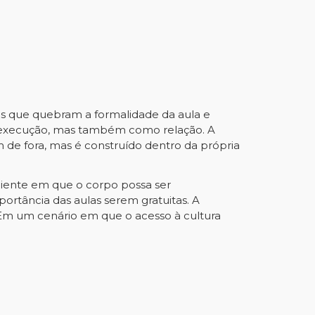
ios que quebram a formalidade da aula e
 execução, mas também como relação. A
m de fora, mas é construído dentro da própria
biente em que o corpo possa ser
rtância das aulas serem gratuitas. A
 Em um cenário em que o acesso à cultura