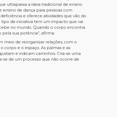
e ultrapassa a ideia tradicional de ensino
 de ensino de dança para pessoas com
e deficiência e oferece atividades que vão do
e tipo de iniciativa tem um impacto que vai
percebe no mundo. Quando o corpo encontra
o pela sua potência”, afirma.
um meio de reorganizar relações, com o
 o corpo e o espaço. As palmas e as
justam e indicam caminhos. Cria-se uma
ata-se de um processo que não ocorre de