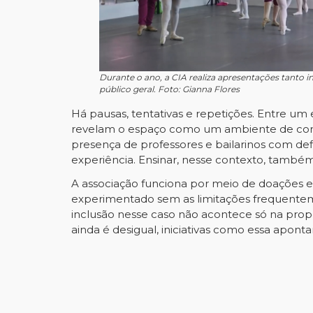
Durante o ano, a CIA realiza apresentações tanto i
público geral. Foto: Gianna Flores
Há pausas, tentativas e repetições. Entre um
revelam o espaço como um ambiente de conv
presença de professores e bailarinos com def
experiência. Ensinar, nesse contexto, também 
A associação funciona por meio de doações e
experimentado sem as limitações frequenteme
inclusão nesse caso não acontece só na propo
ainda é desigual, iniciativas como essa aponta