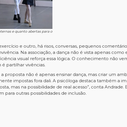
nternas e quanto abertas para o
 exercício e outro, há risos, conversas, pequenos comentár
ivência. Na associação, a dança não é vista apenas como
iciência visual reforça essa lógica. O conhecimento não ve
é partilhar vivências.
 a proposta não é apenas ensinar dança, mas criar um am
nte impostas fora dali. A psicóloga destaca também a impo
sta, mas na possibilidade de real acesso”, conta Andrade.
m para outras possibilidades de inclusão.