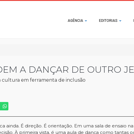
Main
AGÊNCIA
EDITORIAS
navigation
EM A DANÇAR DE OUTRO JE
a cultura em ferramenta de inclusão
 ainda. É direção. É orientação. Em uma sala de ensaio na 
são. À primeira vista, é uma aula de dança como tantas o