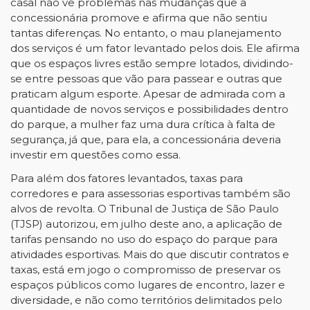
casal não vê problemas nas mudanças que a
concessionária promove e afirma que não sentiu
tantas diferenças. No entanto, o mau planejamento
dos serviços é um fator levantado pelos dois. Ele afirma
que os espaços livres estão sempre lotados, dividindo-
se entre pessoas que vão para passear e outras que
praticam algum esporte. Apesar de admirada com a
quantidade de novos serviços e possibilidades dentro
do parque, a mulher faz uma dura crítica à falta de
segurança, já que, para ela, a concessionária deveria
investir em questões como essa.
Para além dos fatores levantados, taxas para
corredores e para assessorias esportivas também são
alvos de revolta. O Tribunal de Justiça de São Paulo
(TJSP) autorizou, em julho deste ano, a aplicação de
tarifas pensando no uso do espaço do parque para
atividades esportivas. Mais do que discutir contratos e
taxas, está em jogo o compromisso de preservar os
espaços públicos como lugares de encontro, lazer e
diversidade, e não como territórios delimitados pelo