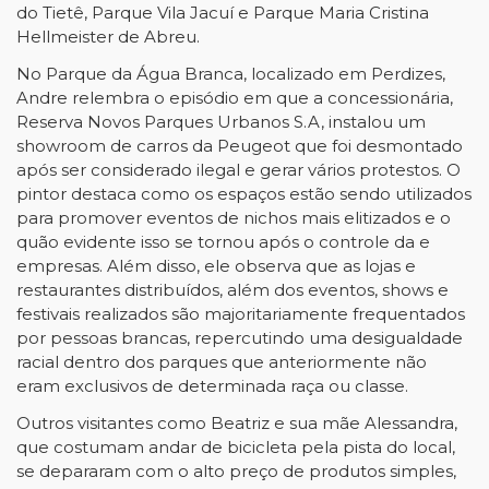
do Tietê, Parque Vila Jacuí e Parque Maria Cristina
Hellmeister de Abreu.
No Parque da Água Branca, localizado em Perdizes,
Andre relembra o episódio em que a concessionária,
Reserva Novos Parques Urbanos S.A, instalou um
showroom de carros da Peugeot que foi desmontado
após ser considerado ilegal e gerar vários protestos. O
pintor destaca como os espaços estão sendo utilizados
para promover eventos de nichos mais elitizados e o
quão evidente isso se tornou após o controle da e
empresas. Além disso, ele observa que as lojas e
restaurantes distribuídos, além dos eventos, shows e
festivais realizados são majoritariamente frequentados
por pessoas brancas, repercutindo uma desigualdade
racial dentro dos parques que anteriormente não
eram exclusivos de determinada raça ou classe.
Outros visitantes como Beatriz e sua mãe Alessandra,
que costumam andar de bicicleta pela pista do local,
se depararam com o alto preço de produtos simples,