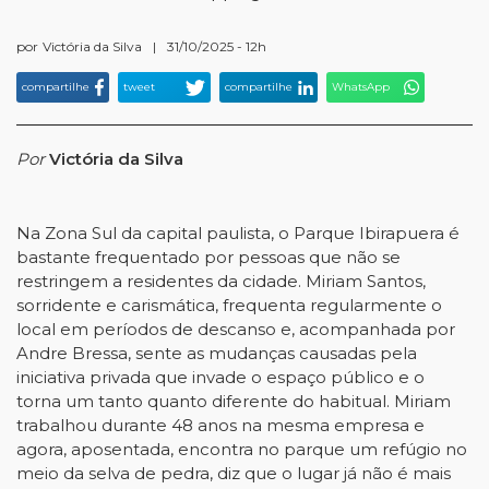
por
Victória da Silva
|
31/10/2025 - 12h
compartilhe
tweet
compartilhe
WhatsApp
Por
Victória da Silva
Na Zona Sul da capital paulista, o Parque Ibirapuera é
bastante frequentado por pessoas que não se
restringem a residentes da cidade. Miriam Santos,
sorridente e carismática, frequenta regularmente o
local em períodos de descanso e, acompanhada por
Andre Bressa, sente as mudanças causadas pela
iniciativa privada que invade o espaço público e o
torna um tanto quanto diferente do habitual. Miriam
trabalhou durante 48 anos na mesma empresa e
agora, aposentada, encontra no parque um refúgio no
meio da selva de pedra, diz que o lugar já não é mais