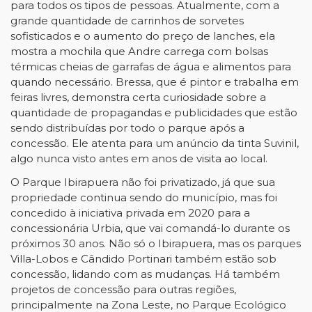
para todos os tipos de pessoas. Atualmente, com a
grande quantidade de carrinhos de sorvetes
sofisticados e o aumento do preço de lanches, ela
mostra a mochila que Andre carrega com bolsas
térmicas cheias de garrafas de água e alimentos para
quando necessário. Bressa, que é pintor e trabalha em
feiras livres, demonstra certa curiosidade sobre a
quantidade de propagandas e publicidades que estão
sendo distribuídas por todo o parque após a
concessão. Ele atenta para um anúncio da tinta Suvinil,
algo nunca visto antes em anos de visita ao local.
O Parque Ibirapuera não foi privatizado, já que sua
propriedade continua sendo do município, mas foi
concedido à iniciativa privada em 2020 para a
concessionária Urbia, que vai comandá-lo durante os
próximos 30 anos. Não só o Ibirapuera, mas os parques
Villa-Lobos e Cândido Portinari também estão sob
concessão, lidando com as mudanças. Há também
projetos de concessão para outras regiões,
principalmente na Zona Leste, no Parque Ecológico