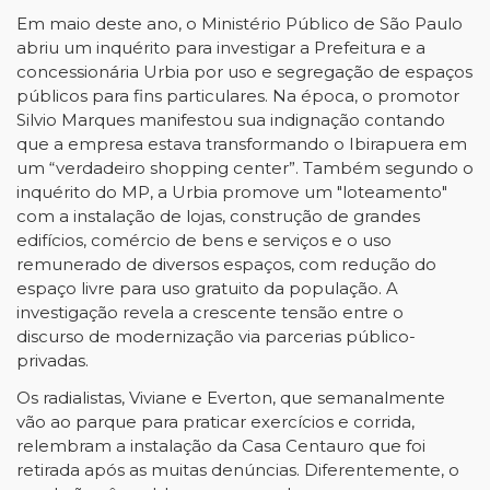
Em maio deste ano, o Ministério Público de São Paulo
abriu um inquérito para investigar a Prefeitura e a
concessionária Urbia por uso e segregação de espaços
públicos para fins particulares. Na época, o promotor
Silvio Marques manifestou sua indignação contando
que a empresa estava transformando o Ibirapuera em
um “verdadeiro shopping center”. Também segundo o
inquérito do MP, a Urbia promove um "loteamento"
com a instalação de lojas, construção de grandes
edifícios, comércio de bens e serviços e o uso
remunerado de diversos espaços, com redução do
espaço livre para uso gratuito da população. A
investigação revela a crescente tensão entre o
discurso de modernização via parcerias público-
privadas.
Os radialistas, Viviane e Everton, que semanalmente
vão ao parque para praticar exercícios e corrida,
relembram a instalação da Casa Centauro que foi
retirada após as muitas denúncias. Diferentemente, o