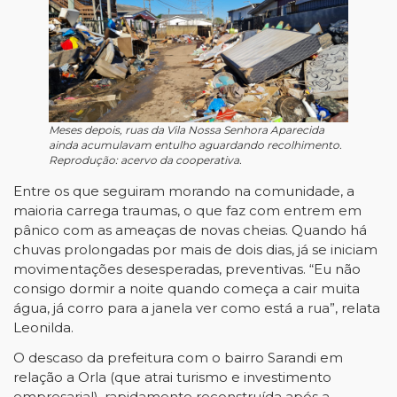
Meses depois, ruas da Vila Nossa Senhora Aparecida
ainda acumulavam entulho aguardando recolhimento.
Reprodução: acervo da cooperativa.
Entre os que seguiram morando na comunidade, a
maioria carrega traumas, o que faz com entrem em
pânico com as ameaças de novas cheias. Quando há
chuvas prolongadas por mais de dois dias, já se iniciam
movimentações desesperadas, preventivas. “Eu não
consigo dormir a noite quando começa a cair muita
água, já corro para a janela ver como está a rua”, relata
Leonilda.
O descaso da prefeitura com o bairro Sarandi em
relação a Orla (que atrai turismo e investimento
empresarial), rapidamente reconstruída após a