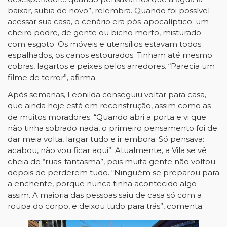
baixar, subia de novo”, relembra. Quando foi possível
acessar sua casa, o cenário era pós-apocalíptico: um
cheiro podre, de gente ou bicho morto, misturado
com esgoto. Os móveis e utensílios estavam todos
espalhados, os canos estourados. Tinham até mesmo
cobras, lagartos e peixes pelos arredores. “Parecia um
filme de terror”, afirma.
Após semanas, Leonilda conseguiu voltar para casa,
que ainda hoje está em reconstrução, assim como as
de muitos moradores. “Quando abri a porta e vi que
não tinha sobrado nada, o primeiro pensamento foi de
dar meia volta, largar tudo e ir embora. Só pensava:
acabou, não vou ficar aqui”. Atualmente, a Vila se vê
cheia de “ruas-fantasma”, pois muita gente não voltou
depois de perderem tudo. “Ninguém se preparou para
a enchente, porque nunca tinha acontecido algo
assim. A maioria das pessoas saiu de casa só com a
roupa do corpo, e deixou tudo para trás”, comenta.