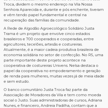
Troca, dividem o mesmo endereço na Vila Nossa
Senhora Aparecida e, durante e pós enchente, tiveram
e vêm tendo papel fundamental e central na
recuperação das famílias da comunidade.
A Rede de Algodão Agroecológico Solidário Justa
Trama é um projeto que envolve cinco estados
brasileiros e 700 cooperados e cooperadas, entre
agricultores, tecelões, artesãs e costureiras.
Atualmente, é a maior cadeia produtiva brasileira de
economia solidária no setor de confecção. No RS, uma
parte importante deste projeto acontece na
cooperativa de costureiras Univens. Nelsa destaca o
papel da cooperativa no empoderamento e geração
de renda para mulheres, muitas vezes já de meia idade
e sem estudo.
O banco comunitário Justa Troca faz parte da
Associação de Moradores da Vila e tem como moeda
social o Justo. Suas administradoras de cursos, Adriana
Nunes, e financeiro, Andreia Padilha, contam que a