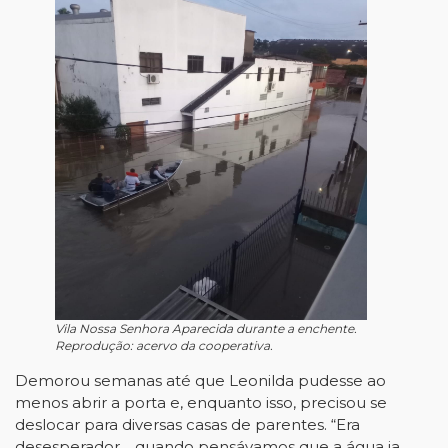
Vila Nossa Senhora Aparecida durante a enchente.
Reprodução: acervo da cooperativa.
Demorou semanas até que Leonilda pudesse ao
menos abrir a porta e, enquanto isso, precisou se
deslocar para diversas casas de parentes. “Era
desesperador… quando pensávamos que a água ia