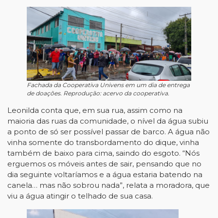
Fachada da Cooperativa Univens em um dia de entrega
de doações. Reprodução: acervo da cooperativa.
Leonilda conta que, em sua rua, assim como na
maioria das ruas da comunidade, o nível da água subiu
a ponto de só ser possível passar de barco. A água não
vinha somente do transbordamento do dique, vinha
também de baixo para cima, saindo do esgoto. “Nós
erguemos os móveis antes de sair, pensando que no
dia seguinte voltaríamos e a água estaria batendo na
canela… mas não sobrou nada”, relata a moradora, que
viu a água atingir o telhado de sua casa.