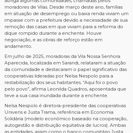
abriga algumas comunidades, chamadas pelos
moradores de Vilas. Desde março deste ano, famílias
em situação de desemprego ou baixa renda viviam um
impasse com a prefeitura devido a necessidade de sua
remoção das casas em que viviam para a reforma do
dique rompido durante a enchente. Houve
negociação, e as obras de reforço estão em
andamento.
Em julho de 2025, moradoras da Vila Nossa Senhora
Aparecida, localizada em Sarandi, relataram a situação
da comunidade e destacaram o papel significativo das
cooperativas lideradas por Nelsa Nespolo para a
restabilização dos seus habitantes. “Aqui foi o povo
pelo povo”, afirma Leonilda Quadros, aposentada que
teve a sua casa inundada durante a enchente.
Nelsa Nespolo é diretora-presidente das cooperativas
Univens e Justa Trama, referência em Economia
Solidária (modelo econômico baseado na cooperação,
autogestão e distribuição equitativa de lucros). Ambas
as entidades, assim como o banco comunitário Justa