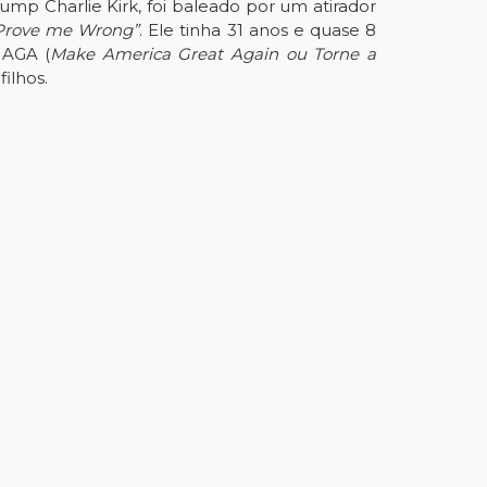
rump Charlie Kirk, foi baleado por um atirador
Prove me Wrong”
. Ele tinha 31 anos e quase 8
MAGA (
Make America Great Again ou Torne a
ilhos.