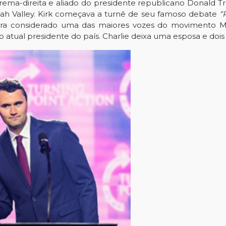
xtrema-direita e aliado do presidente republicano Donald T
ah Valley
. Kirk começava a turnê de seu famoso debate
“
e era considerado uma das maiores vozes do movimento 
o atual presidente do país. Charlie deixa uma esposa e dois f