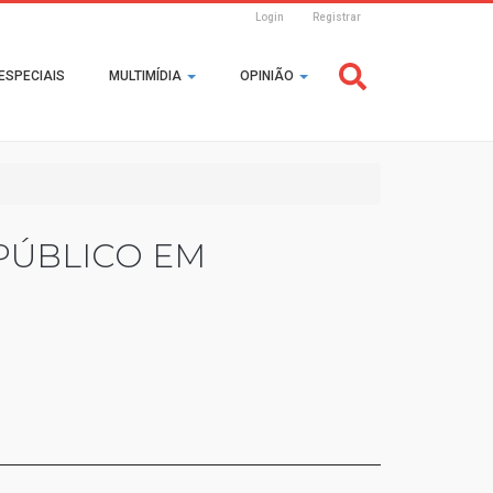
Login
Registrar
Header
ESPECIAIS
MULTIMÍDIA
OPINIÃO
Login
PÚBLICO EM