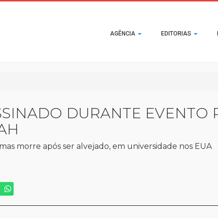
Main
AGÊNCIA
EDITORIAS
navigation
ASSINADO DURANTE EVENTO 
TAH
mas morre após ser alvejado, em universidade nos EUA