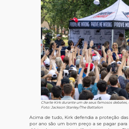
Charlie Kirk durante um de seus famosos debates
Foto: Jackson Stanley/The Battalion
Acima de tudo, Kirk defendia a proteção da
por ano são um bom preço a se pagar para g