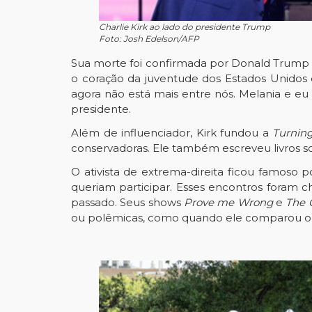
Charlie Kirk ao lado do presidente Trump
Foto: Josh Edelson/AFP
Sua morte foi confirmada por Donald Trump 
o coração da juventude dos Estados Unidos
agora não está mais entre nós. Melania e eu 
presidente.
Além de influenciador, Kirk fundou a
Turning
conservadoras. Ele também escreveu livros so
O ativista de extrema-direita ficou famoso
queriam participar. Esses encontros foram c
passado. Seus shows
Prove me Wrong
e
The C
ou polêmicas, como quando ele comparou o 