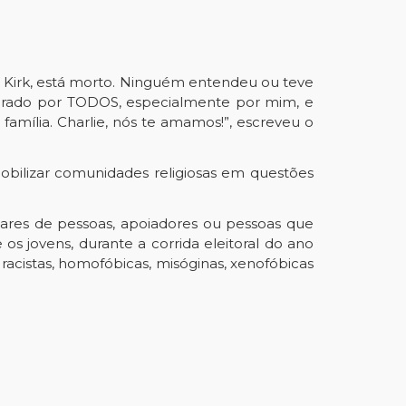
ie Kirk, está morto. Ninguém entendeu ou teve
mirado por TODOS, especialmente por mim, e
família. Charlie, nós te amamos!”, escreveu o
bilizar comunidades religiosas em questões
hares de pessoas, apoiadores ou pessoas que
s jovens, durante a corrida eleitoral do ano
racistas, homofóbicas, misóginas, xenofóbicas