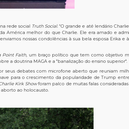
na rede social
Truth Social.
“O grande e até lendário Charl
 da América melhor do que Charlie. Ele era amado e ad
enviamos nossas condolências à sua bela esposa Erika e à 
 Point Faith,
um braço político que tem como objetivo mo
bre a doutrina MAGA e a "banalização do ensino superior".
 por seus debates com microfone aberto que reuniam mil
have para o crescimento da popularidade de Trump entre o
harlie Kirk Show
foram palco de muitas falas consideradas 
aborto ao holocausto.