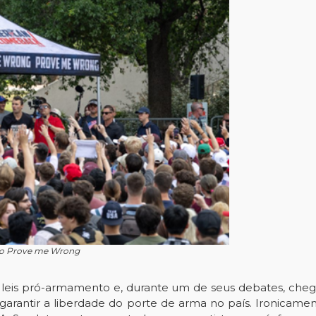
, o Prove me Wrong
s leis pró-armamento e, durante um de seus debates, che
arantir a liberdade do porte de arma no país.
Ironicamen