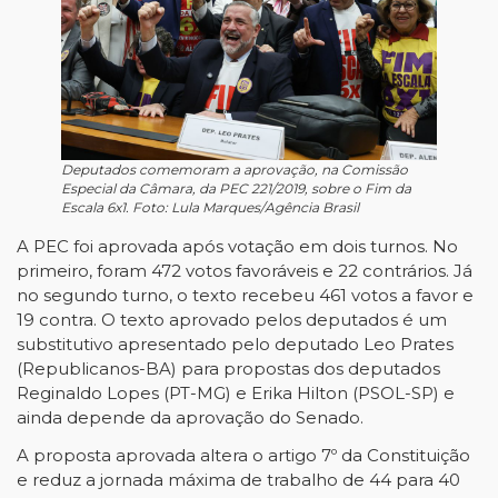
Deputados comemoram a aprovação, na Comissão
Especial da Câmara, da PEC 221/2019, sobre o Fim da
Escala 6x1. Foto: Lula Marques/Agência Brasil
A PEC foi aprovada após votação em dois turnos. No
primeiro, foram 472 votos favoráveis e 22 contrários. Já
no segundo turno, o texto recebeu 461 votos a favor e
19 contra. O texto aprovado pelos deputados é um
substitutivo apresentado pelo deputado Leo Prates
(Republicanos-BA) para propostas dos deputados
Reginaldo Lopes (PT-MG) e Erika Hilton (PSOL-SP) e
ainda depende da aprovação do Senado.
A proposta aprovada altera o artigo 7º da Constituição
e reduz a jornada máxima de trabalho de 44 para 40