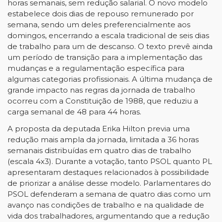
horas semanais, sem redução salarial. O novo modelo
estabelece dois dias de repouso remunerado por
semana, sendo um deles preferencialmente aos
domingos, encerrando a escala tradicional de seis dias
de trabalho para um de descanso. O texto prevê ainda
um período de transição para a implementação das
mudanças e a regulamentação específica para
algumas categorias profissionais. A última mudança de
grande impacto nas regras da jornada de trabalho
ocorreu com a Constituição de 1988, que reduziu a
carga semanal de 48 para 44 horas.
A proposta da deputada Erika Hilton previa uma
redução mais ampla da jornada, limitada a 36 horas
semanais distribuídas em quatro dias de trabalho
(escala 4x3). Durante a votação, tanto PSOL quanto PL
apresentaram destaques relacionados à possibilidade
de priorizar a análise desse modelo. Parlamentares do
PSOL defenderam a semana de quatro dias como um
avanço nas condições de trabalho e na qualidade de
vida dos trabalhadores, argumentando que a redução