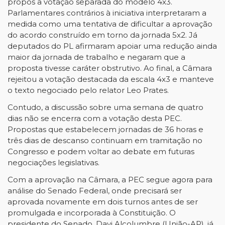
propôs a votação separada do modelo 4x3.
Parlamentares contrários à iniciativa interpretaram a
medida como uma tentativa de dificultar a aprovação
do acordo construído em torno da jornada 5x2. Já
deputados do PL afirmaram apoiar uma redução ainda
maior da jornada de trabalho e negaram que a
proposta tivesse caráter obstrutivo. Ao final, a Câmara
rejeitou a votação destacada da escala 4x3 e manteve
o texto negociado pelo relator Leo Prates.
Contudo, a discussão sobre uma semana de quatro
dias não se encerra com a votação desta PEC.
Propostas que estabelecem jornadas de 36 horas e
três dias de descanso continuam em tramitação no
Congresso e podem voltar ao debate em futuras
negociações legislativas.
Com a aprovação na Câmara, a PEC segue agora para
análise do Senado Federal, onde precisará ser
aprovada novamente em dois turnos antes de ser
promulgada e incorporada à Constituição. O
presidente do Senado, Davi Alcolumbre (União-AP), já