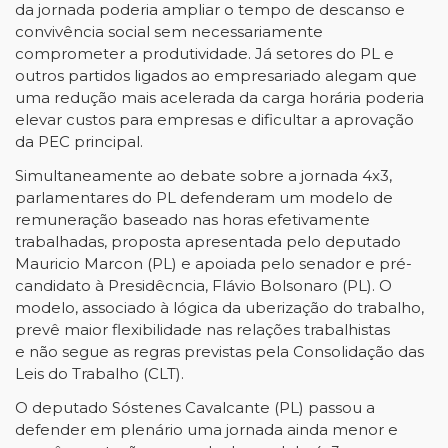
da jornada poderia ampliar o tempo de descanso e
convivência social sem necessariamente
comprometer a produtividade. Já setores do PL e
outros partidos ligados ao empresariado alegam que
uma redução mais acelerada da carga horária poderia
elevar custos para empresas e dificultar a aprovação
da PEC principal.
Simultaneamente ao debate sobre a jornada 4x3,
parlamentares do PL defenderam um modelo de
remuneração baseado nas horas efetivamente
trabalhadas, proposta apresentada pelo deputado
Mauricio Marcon (PL) e apoiada pelo senador e pré-
candidato à Presidêcncia, Flávio Bolsonaro (PL). O
modelo, associado à lógica da uberização do trabalho,
prevê maior flexibilidade nas relações trabalhistas
e não segue as regras previstas pela Consolidação das
Leis do Trabalho (CLT).
O deputado Sóstenes Cavalcante (PL) passou a
defender em plenário uma jornada ainda menor e