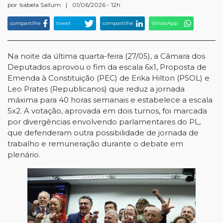
por
Isabela Sallum
|
01/06/2026 - 12h
compartilhe
tweet
compartilhe
WhatsApp
Na noite da última quarta-feira (27/05), a Câmara dos
Deputados aprovou o fim da escala 6x1, Proposta de
Emenda à Constituição (PEC) de Erika Hilton (PSOL) e
Leo Prates (Republicanos) que reduz a jornada
máxima para 40 horas semanais e estabelece a escala
5x2. A votação, aprovada em dois turnos, foi marcada
por divergências envolvendo parlamentares do PL,
que defenderam outra possibilidade de jornada de
trabalho e remuneração durante o debate em
plenário.