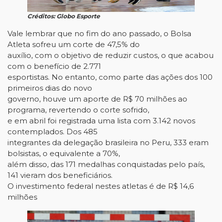
Créditos: Globo Esporte
Vale lembrar que no fim do ano passado, o Bolsa
Atleta sofreu um corte de 47,5% do
auxílio, com o objetivo de reduzir custos, o que acabou
com o benefício de 2.771
esportistas. No entanto, como parte das ações dos 100
primeiros dias do novo
governo, houve um aporte de R$ 70 milhões ao
programa, revertendo o corte sofrido,
e em abril foi registrada uma lista com 3.142 novos
contemplados. Dos 485
integrantes da delegação brasileira no Peru, 333 eram
bolsistas, o equivalente a 70%,
além disso, das 171 medalhas conquistadas pelo país,
141 vieram dos beneficiários.
O investimento federal nestes atletas é de R$ 14,6
milhões