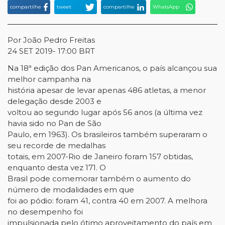
compartilhe
tweet
compartilhe
WhatsApp
Por João Pedro Freitas
24 SET 2019- 17:00 BRT
Na 18ª edição dos Pan Americanos, o país alcançou sua
melhor campanha na
história apesar de levar apenas 486 atletas, a menor
delegação desde 2003 e
voltou ao segundo lugar após 56 anos (a última vez
havia sido no Pan de São
Paulo, em 1963). Os brasileiros também superaram o
seu recorde de medalhas
totais, em 2007-Rio de Janeiro foram 157 obtidas,
enquanto desta vez 171. O
Brasil pode comemorar também o aumento do
número de modalidades em que
foi ao pódio: foram 41, contra 40 em 2007. A melhora
no desempenho foi
impulsionada pelo ótimo aproveitamento do país em