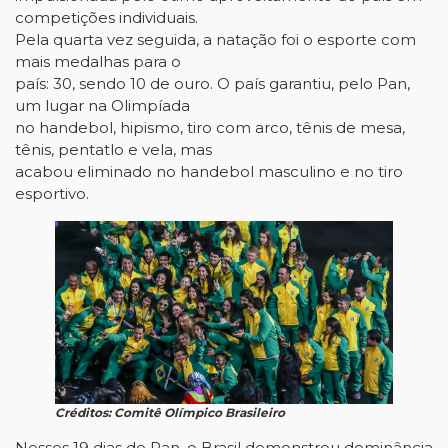
competições individuais.
Pela quarta vez seguida, a natação foi o esporte com
mais medalhas para o
país: 30, sendo 10 de ouro. O país garantiu, pelo Pan,
um lugar na Olimpíada
no handebol, hipismo, tiro com arco, tênis de mesa,
tênis, pentatlo e vela, mas
acabou eliminado no handebol masculino e no tiro
esportivo.
Créditos: Comitê Olímpico Brasileiro
Nesses 19 dias de Pan, o Brasil demonstrou dominância