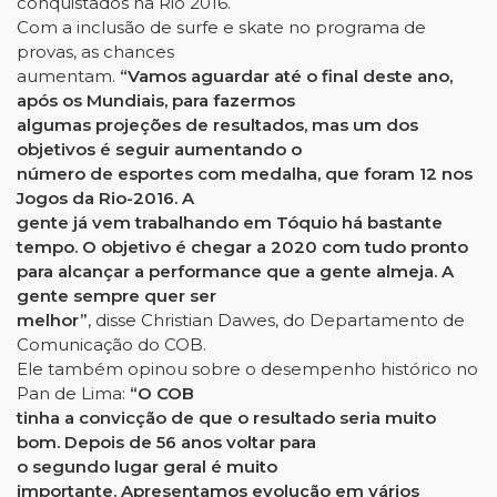
conquistados na Rio 2016.
Com a inclusão de surfe e skate no programa de
provas, as chances
aumentam.
“Vamos aguardar até o final deste ano,
após os Mundiais, para fazermos
algumas projeções de resultados, mas um dos
objetivos é seguir aumentando o
número de esportes com medalha, que foram 12 nos
Jogos da Rio-2016. A
gente já vem trabalhando em Tóquio há bastante
tempo. O objetivo é chegar a 2020 com tudo pronto
para alcançar a performance que a gente almeja. A
gente sempre quer ser
melhor”
, disse Christian Dawes, do Departamento de
Comunicação do COB.
Ele também opinou sobre o desempenho histórico no
Pan de Lima:
“O COB
tinha a convicção de que o resultado seria muito
bom. Depois de 56 anos voltar para
o segundo lugar geral é muito
importante. Apresentamos evolução em vários