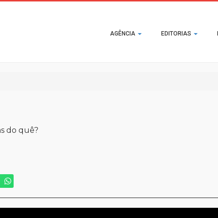
Main
AGÊNCIA
EDITORIAS
navigation
as do quê?