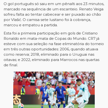
O gol português só saiu em um pênalti aos 23 minutos,
marcado na sequência de um escanteio. Renato Veiga
sofreu falta ao tentar cabecear e ser puxado ao chão
por Vlašić. O camisa sete lusitano foi à cobrança,
marcou e empatou a partida.
Esta foi a primeira participação em gols de Cristiano
Ronaldo em mata-mata de Copas do Mundo. CR7 já
esteve com sua seleção na fase eliminatória do torneio
em três outras oportunidades: 2006, quando atuava
como reserva; 2018, eliminado para o Uruguai nas
oitavas; e 2022, eliminado para Marrocos nas quartas
de final.