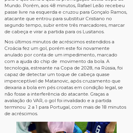
Mundo. Porém, aos 48 minutos, Rafael Leão recebeu
passe livre na esquerda e cruzou para Gonçalo Ramos,
atacante que entrou para substituir Cristiano no
segundo tempo, subir entre três marcadores, marcar
de cabeça e virar a partida para os Lusitanos.
Nos últimos minutos de acréscimos estendidos a
Croácia fez um gol, porém este foi novamente
anulado por conta de um impedimento, marcado
com a ajuda do chip de movimento da bola. A
tecnologia, estreante na Copa de 2028, na Rússia, foi
capaz de detectar um toque de cabeça quase
imperceptível de Matanovic, após cruzamento que
deixaria a bola em pés croatas em condição legal, se
não fosse a interferência do atacante. Graças a
avaliação do VAR, o gol foi invalidado e a partida
terminou 2 a 1 para Portugal, com mais de 18 minutos
de acréscimos.