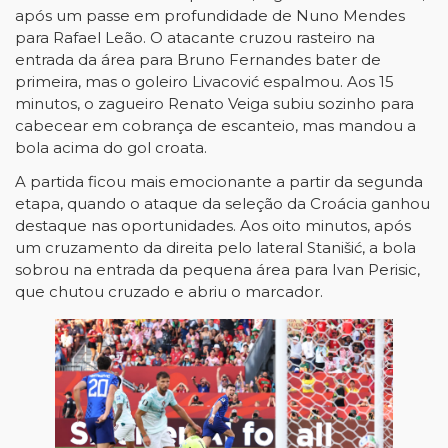
após um passe em profundidade de Nuno Mendes
para Rafael Leão. O atacante cruzou rasteiro na
entrada da área para Bruno Fernandes bater de
primeira, mas o goleiro Livacović espalmou. Aos 15
minutos, o zagueiro Renato Veiga subiu sozinho para
cabecear em cobrança de escanteio, mas mandou a
bola acima do gol croata.
A partida ficou mais emocionante a partir da segunda
etapa, quando o ataque da seleção da Croácia ganhou
destaque nas oportunidades. Aos oito minutos, após
um cruzamento da direita pelo lateral Stanišić, a bola
sobrou na entrada da pequena área para Ivan Perisic,
que chutou cruzado e abriu o marcador.