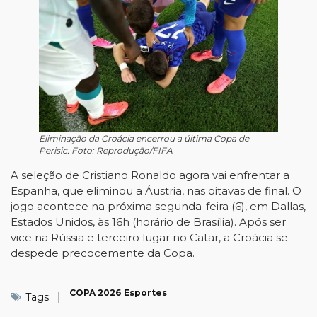
Eliminação da Croácia encerrou a última Copa de
Perisic. Foto: Reprodução/FIFA
A seleção de Cristiano Ronaldo agora vai enfrentar a
Espanha, que eliminou a Áustria, nas oitavas de final. O
jogo acontece na próxima segunda-feira (6), em Dallas,
Estados Unidos, às 16h (horário de Brasília). Após ser
vice na Rússia e terceiro lugar no Catar, a Croácia se
despede precocemente da Copa.
COPA 2026
Esportes
Tags: