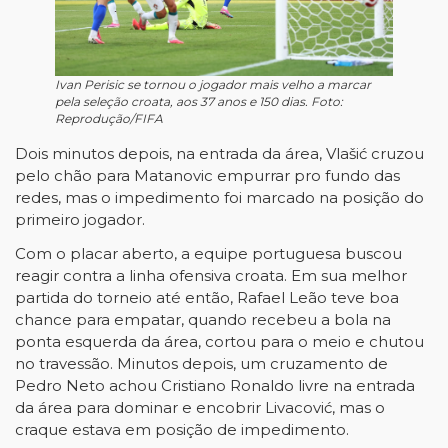
Ivan Perisic se tornou o jogador mais velho a marcar
pela seleção croata, aos 37 anos e 150 dias. Foto:
Reprodução/FIFA
Dois minutos depois, na entrada da área, Vlašić cruzou
pelo chão para Matanovic empurrar pro fundo das
redes, mas o impedimento foi marcado na posição do
primeiro jogador.
Com o placar aberto, a equipe portuguesa buscou
reagir contra a linha ofensiva croata. Em sua melhor
partida do torneio até então, Rafael Leão teve boa
chance para empatar, quando recebeu a bola na
ponta esquerda da área, cortou para o meio e chutou
no travessão. Minutos depois, um cruzamento de
Pedro Neto achou Cristiano Ronaldo livre na entrada
da área para dominar e encobrir Livacović, mas o
craque estava em posição de impedimento.