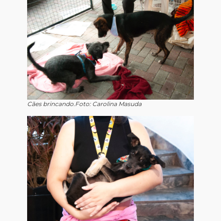
Cães brincando.Foto: Carolina Masuda