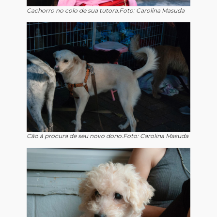
Cachorro no colo de sua tutora.Foto: Carolina Masuda
Cão à procura de seu novo dono.Foto: Carolina Masuda