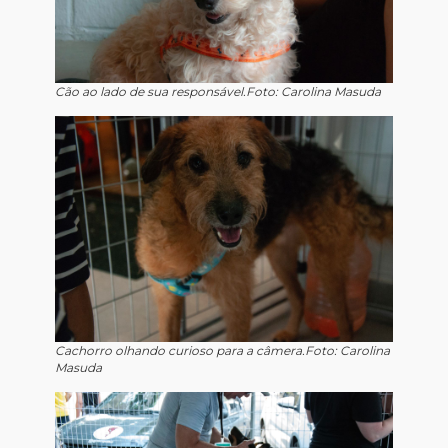
Cão ao lado de sua responsável.Foto: Carolina Masuda
Cachorro olhando curioso para a câmera.Foto: Carolina
Masuda