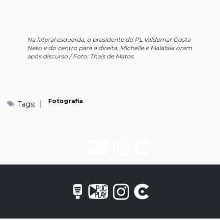
Na lateral esquerda, o presidente do PL Valdemar Costa
Neto e do centro para a direita, Michelle e Malafaia oram
após discurso / Foto: Thaís de Matos
Fotografia
Tags: