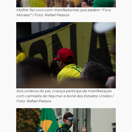
Mulher faz coro com manifestantes que pedem "Fora
Moraes!" / Foto: Rafael Pessoa
Nos ombros do pai, criança participa da manifestação
com camiseta do Neymar e boné dos Estados Unidos /
Foto: Rafael Pessoa