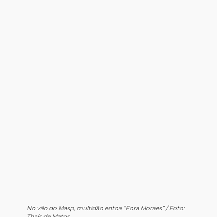
No vão do Masp, multidão entoa “Fora Moraes” / Foto:
Thaís de Matos