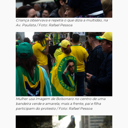
Criança observava e repetia o que dizia a multidão, na
Av. Paulista / Foto: Rafael Pessoa
Mulher usa imagem de Bolsonaro no centro de uma
bandeira verde e amarela; mais a frente, pai e filha
participam do protesto / Foto: Rafael Pessoa