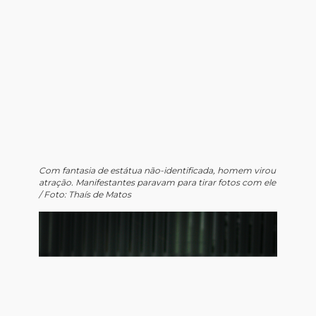
Com fantasia de estátua não-identificada, homem virou
atração. Manifestantes paravam para tirar fotos com ele
/ Foto: Thaís de Matos