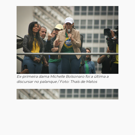
Ex-primeira dama Michelle Bolsonaro foi a última a
discursar no palanque / Foto: Thaís de Matos