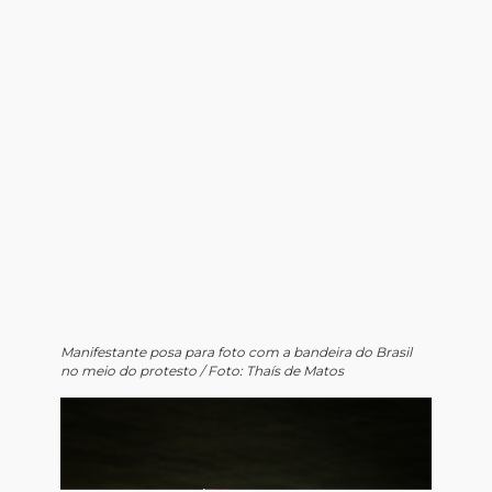
Manifestante posa para foto com a bandeira do Brasil
no meio do protesto / Foto: Thaís de Matos