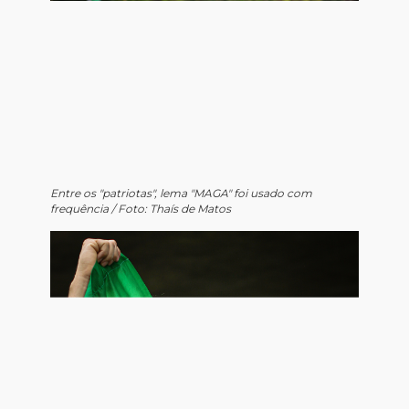
Entre os "patriotas", lema "MAGA" foi usado com
frequência / Foto: Thaís de Matos