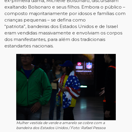
ex-primeira dama, Michelle Bolsonaro, discursaram
exaltando Bolsonaro e seus filhos. Embora o público –
composto majoritariamente por idosos e famílias com
crianças pequenas – se defina como
“patriota”, bandeiras dos Estados Unidos e de Israel
eram vendidas massivamente e envolviam os corpos
dos manifestantes, para além dos tradicionais
estandartes nacionais.
Mulher vestida de verde e amarelo se cobre com a
bandeira dos Estados Unidos / Foto: Rafael Pessoa