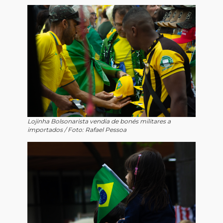
Lojinha Bolsonarista vendia de bonés militares a
importados / Foto: Rafael Pessoa